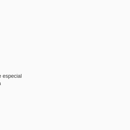
 especial
a