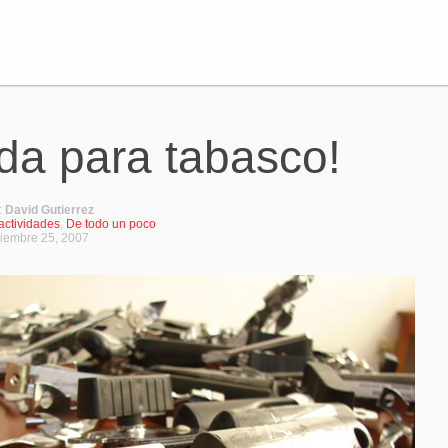
da para tabasco!
:
David Gutierrez
actividades
,
De todo un poco
iembre 25, 2007