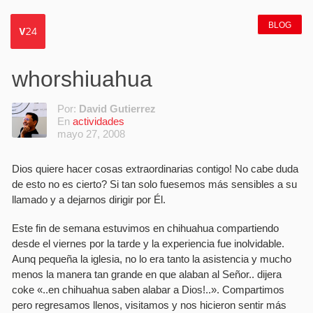
BLOG
whorshiuahua
Por:
David Gutierrez
En
actividades
mayo 27, 2008
Dios quiere hacer cosas extraordinarias contigo! No cabe duda
de esto no es cierto? Si tan solo fuesemos más sensibles a su
llamado y a dejarnos dirigir por Él.
Este fin de semana estuvimos en chihuahua compartiendo
desde el viernes por la tarde y la experiencia fue inolvidable.
Aunq pequeña la iglesia, no lo era tanto la asistencia y mucho
menos la manera tan grande en que alaban al Señor.. dijera
coke «..en chihuahua saben alabar a Dios!..». Compartimos
pero regresamos llenos, visitamos y nos hicieron sentir más