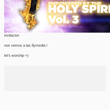
invitacion
nos vemos a las 8ymedia !
let’s worship =)