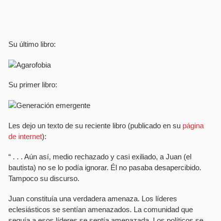
Su último libro:
Su primer libro:
Les dejo un texto de su reciente libro (publicado en su
página
de internet
):
“ . . . Aún así­, medio rechazado y casi exiliado, a Juan (el
bautista) no se lo podí­a ignorar. Él no pasaba desapercibido.
Tampoco su discurso.
Juan constituí­a una verdadera amenaza. Los lí­deres
eclesiásticos se sentí­an amenazados. La comunidad que
seguí­a a esos lí­deres se sentí­a amenazada. Los polí­ticos se