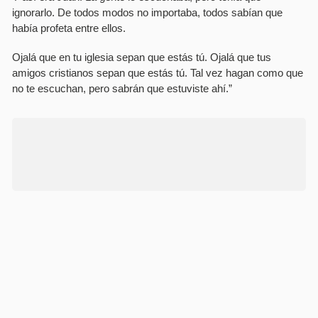
ignorarlo. De todos modos no importaba, todos sabí­an que
habí­a profeta entre ellos.
Ojalá que en tu iglesia sepan que estás tú. Ojalá que tus
amigos cristianos sepan que estás tú. Tal vez hagan como que
no te escuchan, pero sabrán que estuviste ahí­.”