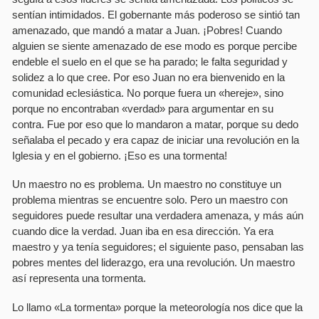
sentí­an intimidados. El gobernante más poderoso se sintió tan
amenazado, que mandó a matar a Juan. ¡Pobres! Cuando
alguien se siente amenazado de ese modo es porque percibe
endeble el suelo en el que se ha parado; le falta seguridad y
solidez a lo que cree. Por eso Juan no era bienvenido en la
comunidad eclesiástica. No porque fuera un «hereje», sino
porque no encontraban «verdad» para argumentar en su
contra. Fue por eso que lo mandaron a matar, porque su dedo
señalaba el pecado y era capaz de iniciar una revolución en la
Iglesia y en el gobierno. ¡Eso es una tormenta!
Un maestro no es problema. Un maestro no constituye un
problema mientras se encuentre solo. Pero un maestro con
seguidores puede resultar una verdadera amenaza, y más aún
cuando dice la verdad. Juan iba en esa dirección. Ya era
maestro y ya tení­a seguidores; el siguiente paso, pensaban las
pobres mentes del liderazgo, era una revolución. Un maestro
así­ representa una tormenta.
Lo llamo «La tormenta» porque la meteorologí­a nos dice que la