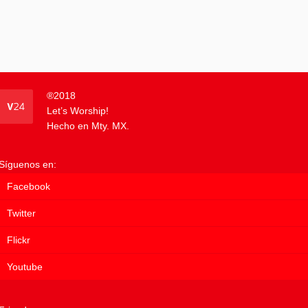
®
2018
Let’s Worship!
Hecho en Mty. MX.
Síguenos en:
Facebook
Twitter
Flickr
Youtube