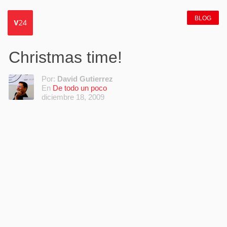
BLOG
Christmas time!
Por:
David Gutierrez
En
De todo un poco
diciembre 18, 2009