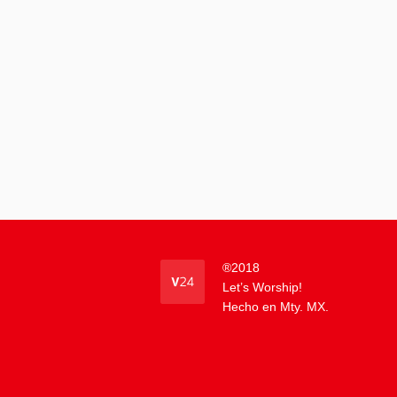
®
2018
Let’s Worship!
Hecho en Mty. MX.