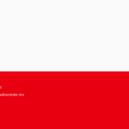
s:
sdnoreste.mx