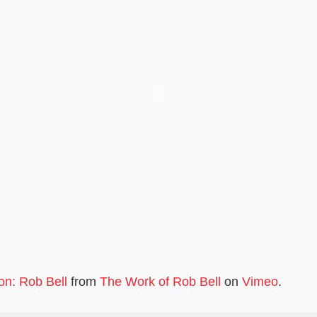
on: Rob Bell
from
The Work of Rob Bell
on
Vimeo
.