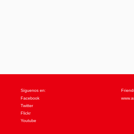
Síguenos en:
Friend
Facebook
www.a
Twitter
Flickr
Youtube