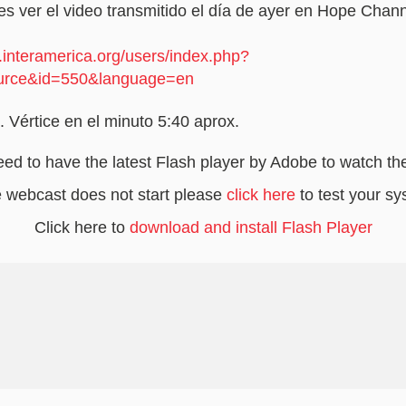
es ver el video transmitido el dí­a de ayer en Hope Chann
.interamerica.org/users/index.php?
urce&id=550&language=en
.. Vértice en el minuto 5:40 aprox.
eed to have the latest Flash player by Adobe to watch th
he webcast does not start please
click here
to test your sy
Click here to
download and install Flash Player