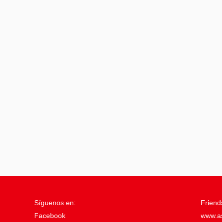
Síguenos en:
Friend
Facebook
www.a