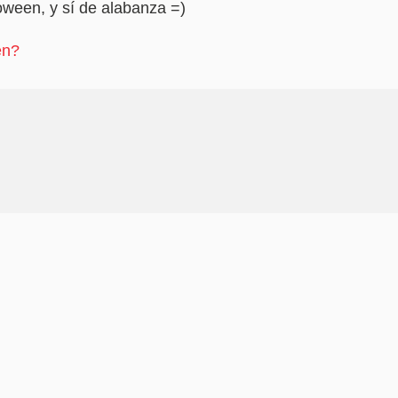
oween, y sí­ de alabanza =)