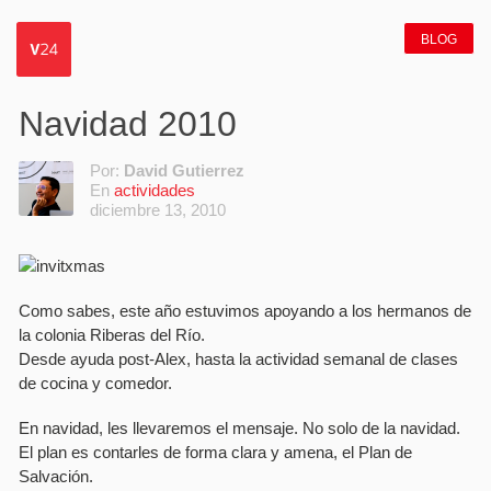
BLOG
Navidad 2010
Por:
David Gutierrez
En
actividades
diciembre 13, 2010
Como sabes, este año estuvimos apoyando a los hermanos de
la colonia Riberas del Rí­o.
Desde ayuda post-Alex, hasta la actividad semanal de clases
de cocina y comedor.
En navidad, les llevaremos el mensaje. No solo de la navidad.
El plan es contarles de forma clara y amena, el Plan de
Salvación.