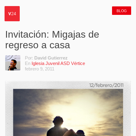
BLOG
Invitación: Migajas de
regreso a casa
Por:
David Gutierrez
En
Iglesia Juvenil ASD Vértice
febrero 9, 2011