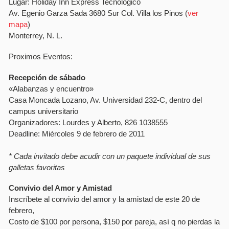
Lugar: Holiday Inn Express Tecnológico
Av. Egenio Garza Sada 3680 Sur Col. Villa los Pinos (
ver
mapa
)
Monterrey, N. L.
Proximos Eventos:
Recepción de sábado
«Alabanzas y encuentro»
Casa Moncada Lozano, Av. Universidad 232-C, dentro del
campus universitario
Organizadores: Lourdes y Alberto, 826 1038555
Deadline: Miércoles 9 de febrero de 2011
* Cada invitado debe acudir con un paquete individual de sus
galletas favoritas
Convivio del Amor y Amistad
Inscrí­bete al convivio del amor y la amistad de este 20 de
febrero,
Costo de $100 por persona, $150 por pareja, así­ q no pierdas la