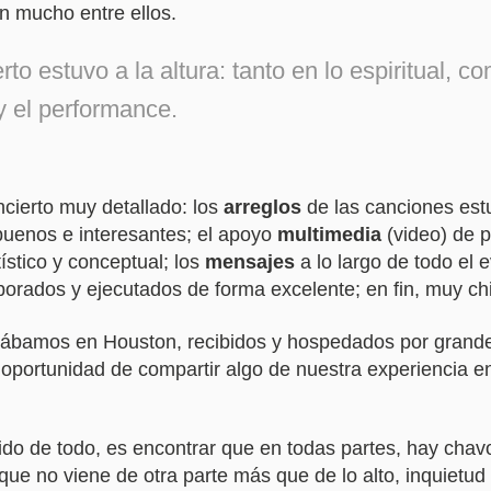
an mucho entre ellos.
rto estuvo a la altura: tanto en lo espiritual, c
y el performance.
cierto muy detallado: los
arreglos
de las canciones est
uenos e interesantes; el apoyo
multimedia
(video) de p
í­stico y conceptual; los
mensajes
a lo largo de todo el 
borados y ejecutados de forma excelente; en fin, muy ch
tábamos en Houston, recibidos y hospedados por grand
 oportunidad de compartir algo de nuestra experiencia en 
do de todo, es encontrar que en todas partes, hay chav
 que no viene de otra parte más que de lo alto, inquietu