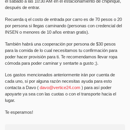
el sábado a las 10:30 AM en el estacionamiento de chipinque,
después de entrar.
Recuerda q el costo de entrada por carro es de 70 pesos o 20
por persona si llegas caminando (personas con credencial del
INSEN o menores de 10 años entran gratis).
También habrá una cooperación por persona de $30 pesos
para la comida de lo cual necesitamos tu confirmación para
poder hacer provisión para ti. Te recomendamos llevar ropa
cómoda para poder caminar y sentarte a gusto ;).
Los gastos mencionados anteriormente irán por cuenta de
cada uno, si por alguna razón necesitas ayuda para esto
contacta a Davo (
davo@vertice24.com
) para así­ poder
apoyarte ya sea con las cuotas o con el transporte hacia el
lugar.
Te esperamos!