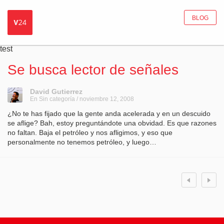
BLOG
test
Se busca lector de señales
David Gutierrez
En Sin categoría / noviembre 12, 2008
¿No te has fijado que la gente anda acelerada y en un descuido
se aflige? Bah, estoy preguntándote una obvidad. Es que razones
no faltan. Baja el petróleo y nos afligimos, y eso que
personalmente no tenemos petróleo, y luego…